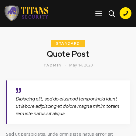
STANDARD
Quote Post
May 14, 2020
TADMIN
Dipiscing elit, sed do eiusmod tempor incid idunt
ut labore adipiscing et dolore magna minim totam
rem iste natus sit aliqua.
Sed ut perspiciatis, unde omnis iste natus error sit